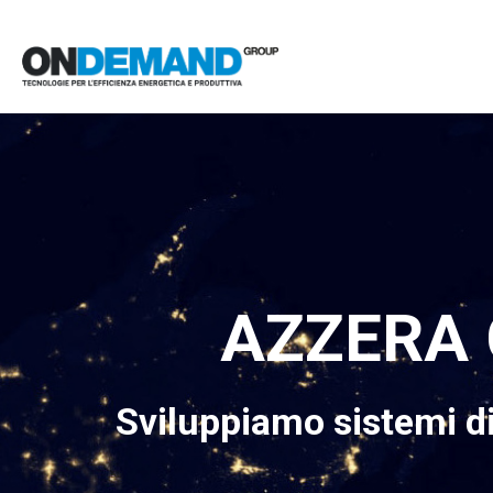
Skip
to
main
content
AZZERA 
Sviluppiamo sistemi di 