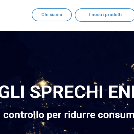
Chi siamo
I nostri prodotti
GLI SPRECHI EN
controllo per ridurre consumi