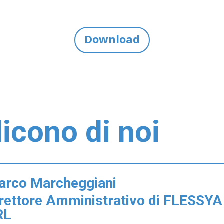
Download
icono di noi
arco Marcheggiani
rettore Amministrativo di FLESSYA
RL