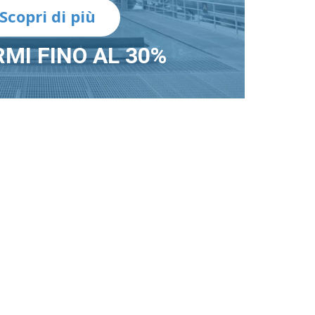
Scopri di più
MI FINO AL 30%