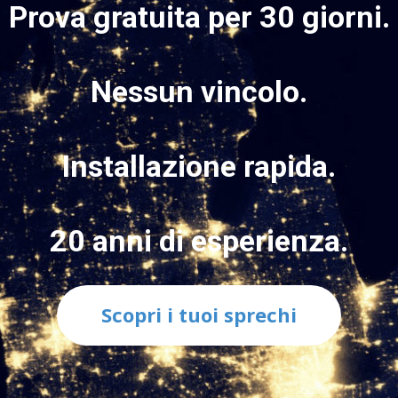
Prova gratuita per 30 giorni.
Nessun vincolo.
Installazione rapida.
20 anni di esperienza.
Scopri i tuoi sprechi