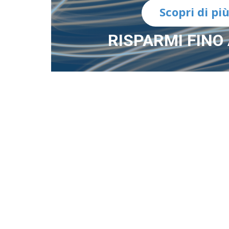
Scopri di pi
RISPARMI FINO